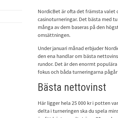
NordicBet är ofta det främsta valet 
casinoturneringar. Det bästa med tu
många av dem baseras på den högsta
omsättningen.
Under januari månad erbjuder Nordic
den ena handlar om bästa nettovins
rundor. Det är den enormt populära
fokus och båda turneringarna pågår fr
Bästa nettovinst
Här ligger hela 25 000 kr i potten va
delta i turneringen ska du spela min