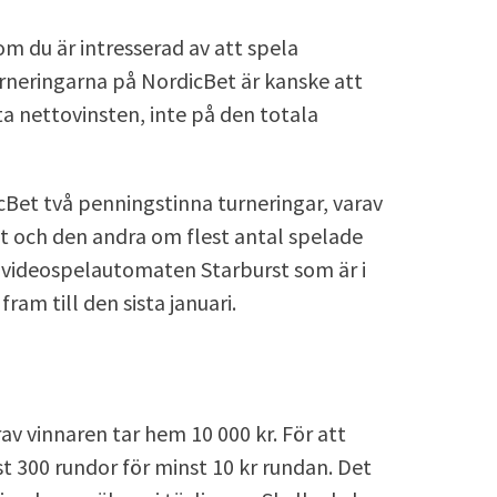
om du är intresserad av att spela
rneringarna på NordicBet är kanske att
 nettovinsten, inte på den totala
Bet två penningstinna turneringar, varav
t och den andra om flest antal spelade
 videospelautomaten Starburst som är i
am till den sista januari.
rav vinnaren tar hem 10 000 kr. För att
st 300 rundor för minst 10 kr rundan. Det