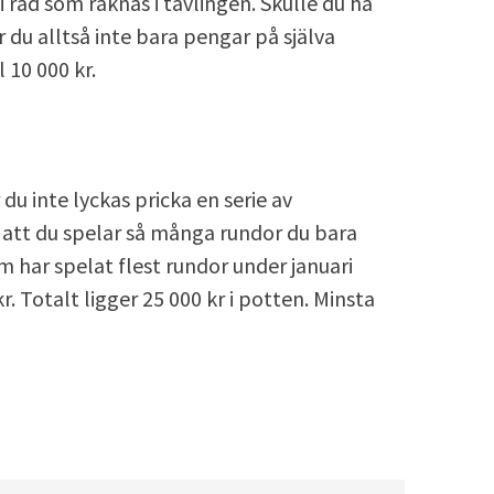
 i rad som räknas i tävlingen. Skulle du ha
r du alltså inte bara pengar på själva
 10 000 kr.
g
du inte lyckas pricka en serie av
att du spelar så många rundor du bara
 har spelat flest rundor under januari
. Totalt ligger 25 000 kr i potten. Minsta