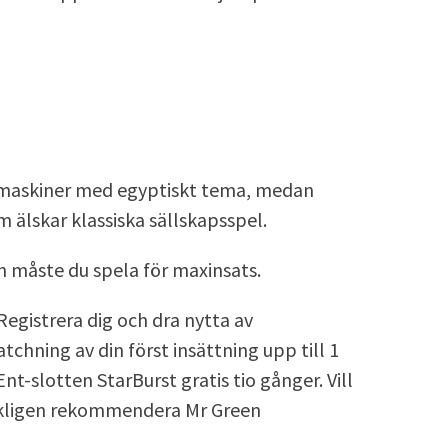
otmaskiner med egyptiskt tema, medan
 älskar klassiska sällskapsspel.
n måste du spela för maxinsats.
egistrera dig och dra nytta av
ning av din först insättning upp till 1
t-slotten StarBurst gratis tio gånger. Vill
rkligen rekommendera Mr Green