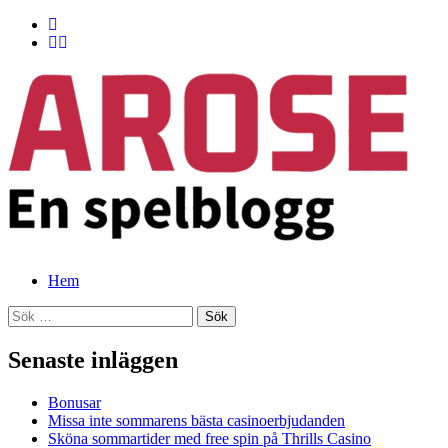
Skip
View
to
menu
View
content
sidebar
Hem
Sök
efter:
Senaste inläggen
Bonusar
Missa inte sommarens bästa casinoerbjudanden
Sköna sommartider med free spin på Thrills Casino