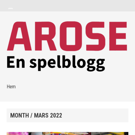
Skip
View
View
to
menu
sidebar
content
Hem
MONTH /
MARS 2022