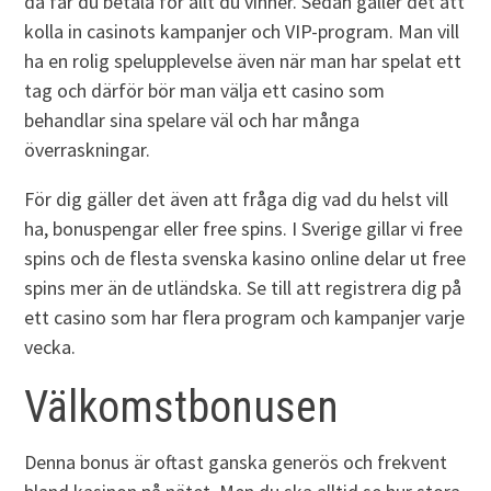
då får du betala för allt du vinner. Sedan gäller det att
kolla in casinots kampanjer och VIP-program. Man vill
ha en rolig spelupplevelse även när man har spelat ett
tag och därför bör man välja ett casino som
behandlar sina spelare väl och har många
överraskningar.
För dig gäller det även att fråga dig vad du helst vill
ha, bonuspengar eller free spins. I Sverige gillar vi free
spins och de flesta svenska kasino online delar ut free
spins mer än de utländska. Se till att registrera dig på
ett casino som har flera program och kampanjer varje
vecka.
Välkomstbonusen
Denna bonus är oftast ganska generös och frekvent