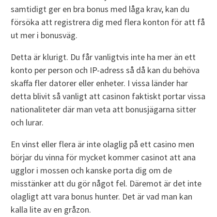
samtidigt ger en bra bonus med låga krav, kan du
försöka att registrera dig med flera konton för att få
ut mer i bonusväg.
Detta är klurigt. Du får vanligtvis inte ha mer än ett
konto per person och IP-adress så då kan du behöva
skaffa fler datorer eller enheter. I vissa länder har
detta blivit så vanligt att casinon faktiskt portar vissa
nationaliteter där man veta att bonusjägarna sitter
och lurar.
En vinst eller flera är inte olaglig på ett casino men
börjar du vinna för mycket kommer casinot att ana
ugglor i mossen och kanske porta dig om de
misstänker att du gör något fel. Däremot är det inte
olagligt att vara bonus hunter. Det är vad man kan
kalla lite av en gråzon.