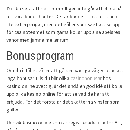
Du ska veta att det förmodligen inte går att bli rik på
att vara bonus hunter. Det är bara ett sätt att tjäna
lite extra pengar, men det gäller som sagt att se upp
för casinoteamet som gärna kollar upp sina spelares
vanor med jämna mellanrum.
Bonusprogram
Om du istället väljer att gå den vanliga vägen utan att
jaga bonusar tills du blir olika
casinobonusar
hos
kasino online svettig, är det ändå en god idé att kolla
upp olika kasino online för att se vad de har att
erbjuda. För det första är det skattefria vinster som
gäller.
Undvik kasino online som är registrerade utanför EU,