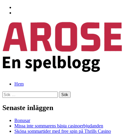
Skip
View
to
menu
View
content
sidebar
Hem
Sök
efter:
Senaste inläggen
Bonusar
Missa inte sommarens bästa casinoerbjudanden
Sköna sommartider med free spin på Thrills Casino